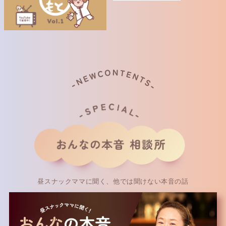
昼スナックママに聞く、他では聞けない本音の話