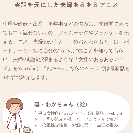
実話を元にした夫婦あるあるアニメ
生理や妊娠・出産、更年期などの悩みは、夫婦間であっ
ても中々話せないもの…フェムテックやフェムケアを伝
えるアニメ「夫婦わかもと」（めおとわかもと）は、パ
ートナーと一緒に自分の“からだ”のことを知ってもら
い、夫婦の理解が深まるような「女性のあるあるアニ
メ」をYouTubeにて配信中♪こちらのページでは最新話を
4本ずつ紹介します。
妻・わかちゃん（32）
仕事は女性向けwebメディア会社勤務・webライ
ター。思い込みが激しく、ひょうきんで怖が
り、心配性な性格。お酒に弱く、生理が重め。