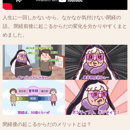
人生に一回しかないから、なかなか気付けない閉経の
話。 閉経前後に起こるからだの変化を分かりやすくまと
めました。
閉経後の起こるからだのメリットとは？