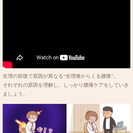
生理の前後で原因が異なる“生理痛からくる腰痛”。
それぞれの原因を理解し、しっかり腰痛ケアをしていき
ましょう。