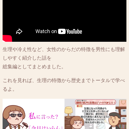
生理や冷え性など、女性のからだの特徴を男性にも理解
しやすく紹介した話を
総集編としてまとめました。
これを見れば、生理の特徴から歴史までトータルで学べ
るよ。