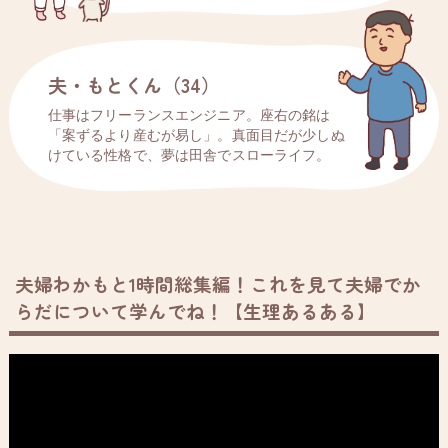
夫・もとくん（34）
仕事はフリーランスエンジニア。座右の銘は
「案ずるより産むが易し」。真面目だが少しぬ
けている性格で、夢は田舎でスローライフ。
夫婦わかもと1時間総集編！これを見て夫婦でか
らだについて学んでね！【生理あるある】