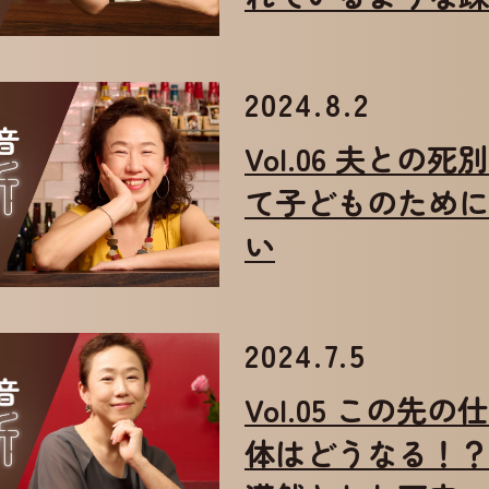
2024.8.2
Vol.06 夫との
て子どものために
い
2024.7.5
Vol.05 この先
体はどうなる！？