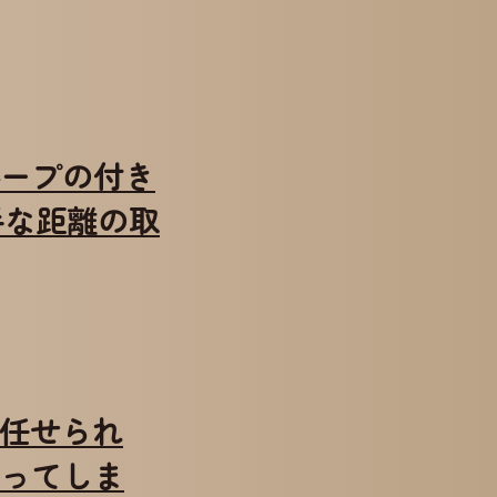
グループの付き
手な距離の取
夫に任せられ
ってしま