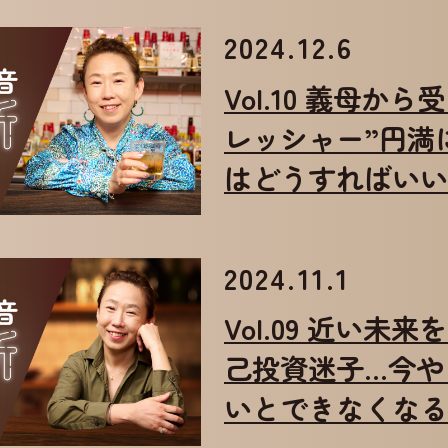
2024.12.6
Vol.10 義母か
レッシャー”円満
はどうすればいい!
2024.11.1
Vol.09 近い未
己投資迷子…今や
いとできなくなる