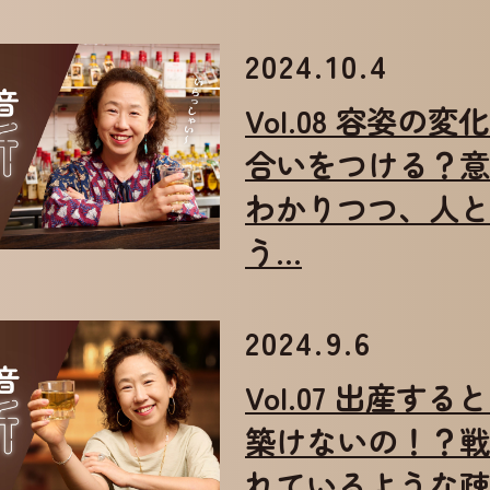
2024.10.4
Vol.08 容姿の
合いをつける？意
わかりつつ、人と
う…
2024.9.6
Vol.07 出産す
築けないの！？戦
れているような疎