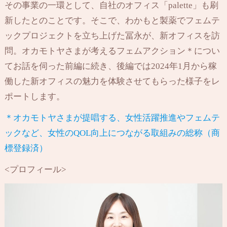
その事業の一環として、自社のオフィス「palette」も刷
新したとのことです。そこで、わかもと製薬でフェムテ
ックプロジェクトを立ち上げた冨永が、新オフィスを訪
問。オカモトヤさまが考えるフェムアクション＊につい
てお話を伺った前編に続き、後編では2024年1月から稼
働した新オフィスの魅力を体験させてもらった様子をレ
ポートします。
＊オカモトヤさまが提唱する、女性活躍推進やフェムテ
ックなど、女性のQOL向上につながる取組みの総称（商
標登録済）
<プロフィール>