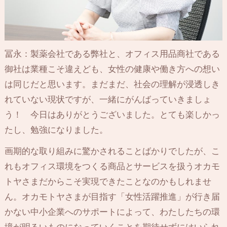
冨永：製薬会社である弊社と、オフィス用品商社である
御社は業種こそ違えども、女性の健康や働き方への想い
は同じだと思います。まだまだ、社会の理解が浸透しき
れていない現状ですが、一緒にがんばっていきましょ
う！ 今日はありがとうございました。とても楽しかっ
たし、勉強になりました。
画期的な取り組みに驚かされることばかりでしたが、こ
れもオフィス環境をつくる商品とサービスを扱うオカモ
トヤさまだからこそ実現できたことなのかもしれませ
ん。オカモトヤさまが目指す「女性活躍推進」が行き届
かない中小企業へのサポートによって、わたしたちの環