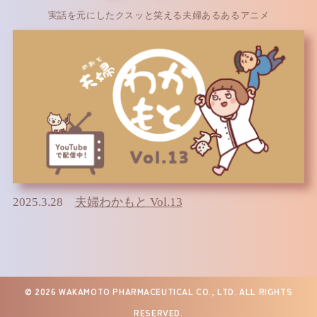
実話を元にしたクスッと笑える夫婦あるあるアニメ
2025.3.28
夫婦わかもと Vol.13
©
2026 WAKAMOTO PHARMACEUTICAL CO., LTD. ALL RIGHTS
RESERVED.