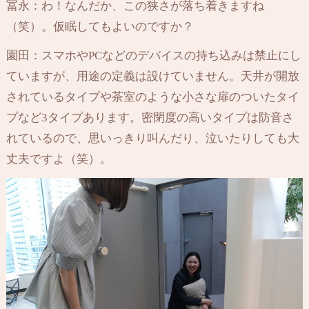
冨永：わ！なんだか、この狭さが落ち着きますね
（笑）。仮眠してもよいのですか？
園田：スマホやPCなどのデバイスの持ち込みは禁止にし
ていますが、用途の定義は設けていません。天井が開放
されているタイプや茶室のような小さな扉のついたタイ
プなど3タイプあります。密閉度の高いタイプは防音さ
れているので、思いっきり叫んだり、泣いたりしても大
丈夫ですよ（笑）。