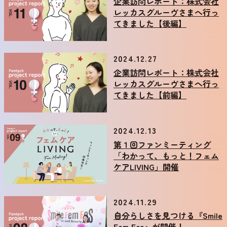
企業訪問レポート：株式会社
レッカスグルーヴさまへ行っ
てきました【後編】
2024.12.27
企業訪問レポート：株式会社
レッカスグルーヴさまへ行っ
てきました【前編】
2024.12.13
第１回ファンミーティング
「わかって、もっと！フェム
ケアLIVING」開催
2024.11.29
自分らしさを見つける『Smile
Fem Fes』が開催！