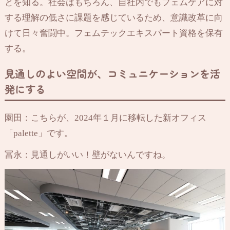
とを知る。社会はもちろん、自社内でもフェムケアに対
する理解の低さに課題を感じているため、意識改革に向
けて日々奮闘中。フェムテックエキスパート資格を保有
する。
見通しのよい空間が、コミュニケーションを活
発にする
園田：こちらが、2024年１月に移転した新オフィス
「palette」です。
冨永：見通しがいい！壁がないんですね。