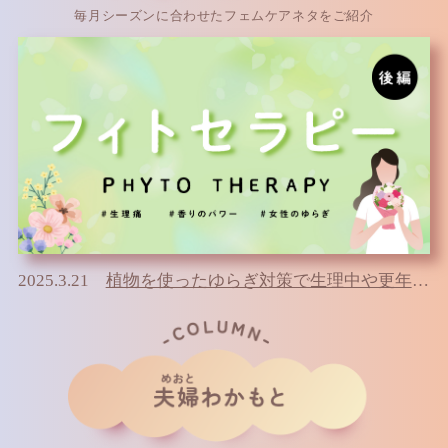
毎月シーズンに合わせたフェムケアネタをご紹介
2025.3.21
植物を使ったゆらぎ対策で生理中や更年期も私らしく