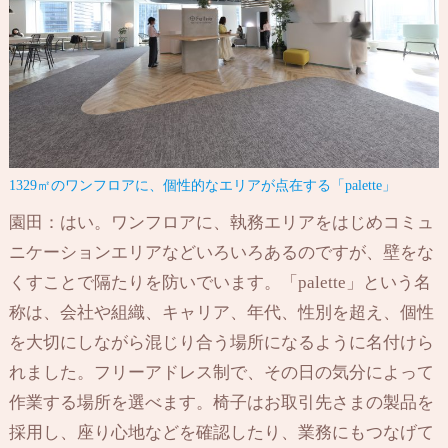
1329㎡のワンフロアに、個性的なエリアが点在する「palette」
園田：はい。ワンフロアに、執務エリアをはじめコミュ
ニケーションエリアなどいろいろあるのですが、壁をな
くすことで隔たりを防いでいます。「palette」という名
称は、会社や組織、キャリア、年代、性別を超え、個性
を大切にしながら混じり合う場所になるように名付けら
れました。フリーアドレス制で、その日の気分によって
作業する場所を選べます。椅子はお取引先さまの製品を
採用し、座り心地などを確認したり、業務にもつなげて