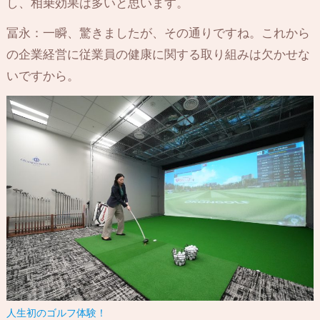
し、相乗効果は多いと思います。
冨永：一瞬、驚きましたが、その通りですね。これから
の企業経営に従業員の健康に関する取り組みは欠かせな
いですから。
人生初のゴルフ体験！