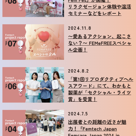
リラクゼージョン体験や温活
セミナーなどをレポート
2024.11.8
〜愛あるアクション、起こさ
ない？〜 FEMeFREEスペシャ
ル企画！
2024.8.2
「第1回リプロダクティブヘル
スアワード」にて、わかもと
製薬が「セクシャル・ライツ
賞」を受賞！
2024.7.5
出展者との距離の近さが魅
力！『Femtech Japan
Femcare Japan 2024 in