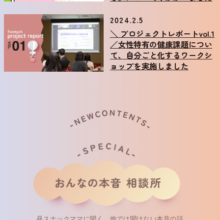
2024.2.5
＼ プロジェクトレポートvol.1
／女性特有の健康課題につい
て、自分ごと化するワークシ
ョップを実施しました
昼スナックママに聞く、他では聞けない本音の話