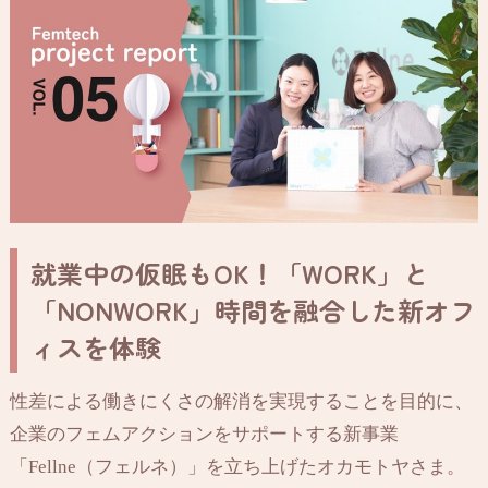
就業中の仮眠もOK！「WORK」と
「NONWORK」時間を融合した新オフ
ィスを体験
性差による働きにくさの解消を実現することを目的に、
企業のフェムアクションをサポートする新事業
「Fellne（フェルネ）」を立ち上げたオカモトヤさま。