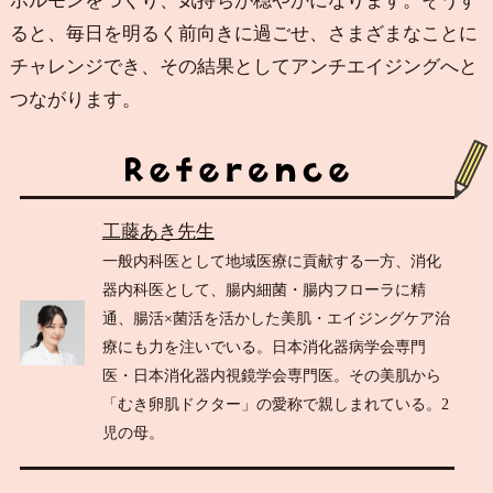
ホルモンをつくり、気持ちが穏やかになります。そうす
ると、毎日を明るく前向きに過ごせ、さまざまなことに
チャレンジでき、その結果としてアンチエイジングへと
つながります。
工藤あき先生
一般内科医として地域医療に貢献する一方、消化
器内科医として、腸内細菌・腸内フローラに精
通、腸活×菌活を活かした美肌・エイジングケア治
療にも力を注いでいる。日本消化器病学会専門
医・日本消化器内視鏡学会専門医。その美肌から
「むき卵肌ドクター」の愛称で親しまれている。2
児の母。