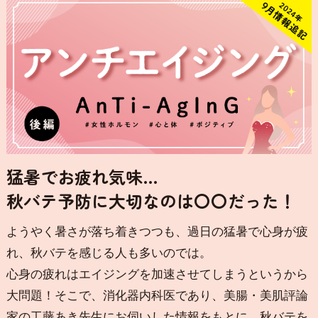
猛暑でお疲れ気味…
秋バテ予防に大切なのは〇〇だった！
ようやく暑さが落ち着きつつも、過日の猛暑で心身が疲
れ、秋バテを感じる人も多いのでは。
心身の疲れはエイジングを加速させてしまうというから
大問題！そこで、消化器内科医であり、美腸・美肌評論
家の工藤あき先生にお伺いした情報をもとに、秋バテを