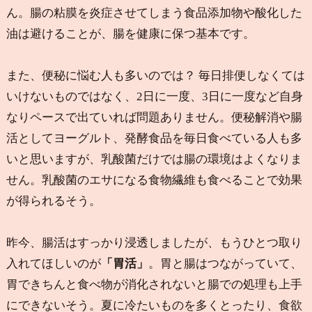
ん。腸の粘膜を炎症させてしまう食品添加物や酸化した
油は避けることが、腸を健康に保つ基本です。
また、便秘に悩む人も多いのでは？ 毎日排便しなくては
いけないものではなく、2日に一度、3日に一度など自身
なりペースで出ていれば問題ありません。便秘解消や腸
活としてヨーグルト、発酵食品を毎日食べている人も多
いと思いますが、乳酸菌だけでは腸の環境はよくなりま
せん。乳酸菌のエサになる食物繊維も食べることで効果
が得られるそう。
昨今、腸活はすっかり浸透しましたが、もうひとつ取り
入れてほしいのが
「胃活」
。胃と腸はつながっていて、
胃できちんと食べ物が消化されないと腸での処理も上手
にできないそう。夏に冷たいものを多くとったり、食欲