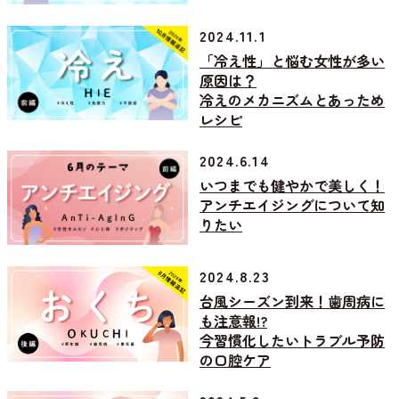
2024.11.1
「冷え性」と悩む女性が多い
原因は？
冷えのメカニズムとあっため
レシピ
2024.6.14
いつまでも健やかで美しく！
アンチエイジングについて知
りたい
2024.8.23
台風シーズン到来！歯周病に
も注意報!?
今習慣化したいトラブル予防
の口腔ケア