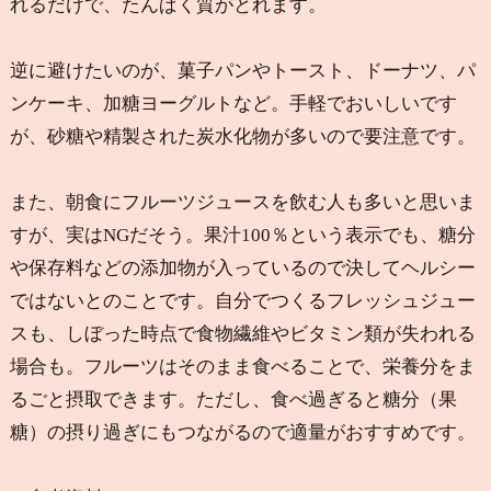
れるだけで、たんぱく質がとれます。
逆に避けたいのが、菓子パンやトースト、ドーナツ、パ
ンケーキ、加糖ヨーグルトなど。手軽でおいしいです
が、砂糖や精製された炭水化物が多いので要注意です。
また、朝食にフルーツジュースを飲む人も多いと思いま
すが、実はNGだそう。果汁100％という表示でも、糖分
や保存料などの添加物が入っているので決してヘルシー
ではないとのことです。自分でつくるフレッシュジュー
スも、しぼった時点で食物繊維やビタミン類が失われる
場合も。フルーツはそのまま食べることで、栄養分をま
るごと摂取できます。ただし、食べ過ぎると糖分（果
糖）の摂り過ぎにもつながるので適量がおすすめです。