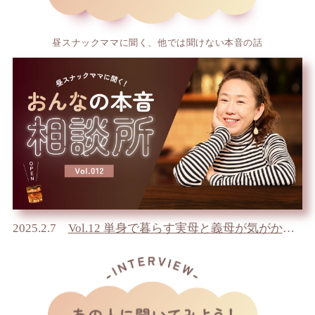
昼スナックママに聞く、他では聞けない本音の話
2025.2.7
Vol.12 単身で暮らす実母と義母が気がかり どう対応していけばいいのか不安…