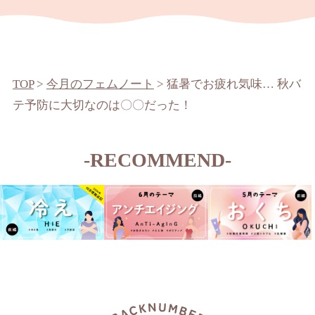
TOP
>
今月のフェムノート
>
猛暑でお疲れ気味… 秋バ
テ予防に大切なのは〇〇だった！
-RECOMMEND-