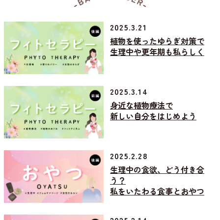
2025.3.21
植物を使ったゆらぎ対策で
生理中や更年期も私らしく
2025.3.14
身近な植物療法で
新しい自分をはじめよう
2025.2.28
生理中の食欲、どう付き合
う？
私をいたわる食事とおやつ