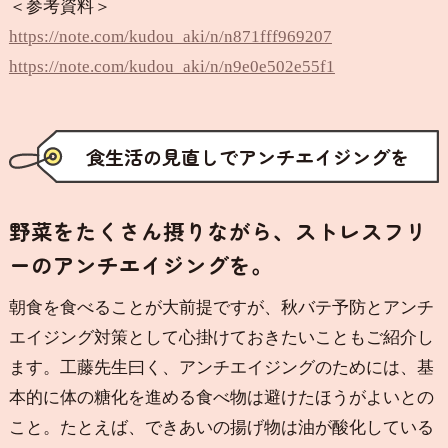
＜参考資料＞
https://note.com/kudou_aki/n/n871fff969207
https://note.com/kudou_aki/n/n9e0e502e55f1
食生活の見直しでアンチエイジングを
野菜をたくさん摂りながら、ストレスフリ
ーのアンチエイジングを。
朝食を食べることが大前提ですが、秋バテ予防とアンチ
エイジング対策として心掛けておきたいこともご紹介し
ます。工藤先生曰く、アンチエイジングのためには、基
本的に体の糖化を進める食べ物は避けたほうがよいとの
こと。たとえば、できあいの揚げ物は油が酸化している