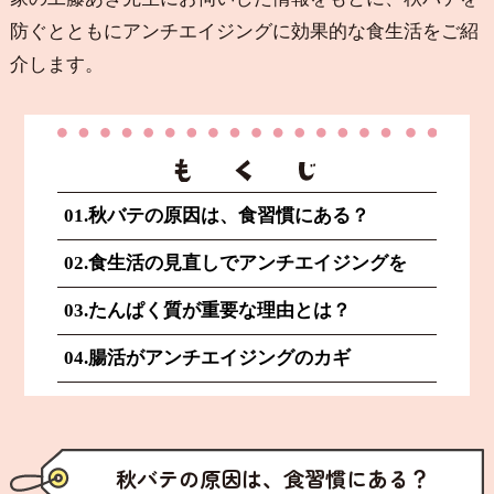
防ぐとともにアンチエイジングに効果的な食生活をご紹
介します。
01.秋バテの原因は、食習慣にある？
02.食生活の見直しでアンチエイジングを
03.たんぱく質が重要な理由とは？
04.腸活がアンチエイジングのカギ
秋バテの原因は、食習慣にある？