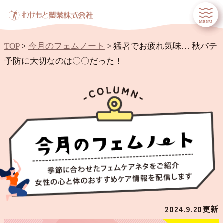
TOP
>
今月のフェムノート
>
猛暑でお疲れ気味… 秋バテ
予防に大切なのは〇〇だった！
2024.9.20
更新