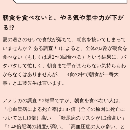
朝食を食べないと、やる気や集中力が下が
る!?
夏の暑さのせいで食欲が落ちて、朝食を抜いてしまって
いませんか？ ある調査
＊1
によると、全体の2割が朝食を
食べない（もしくは週2〜3回食べる）という結果に。バ
タバタして忙しく、朝食まで手がまわらない気持ちもわ
からなくはありませんが、「3食の中で朝食が一番大
事」と工藤先生は言います。
アメリカの調査
＊2
結果ですが、朝食を食べない人は、
「心血管病による死亡率は1.87倍（全ての原因に死亡に
ついては1.19倍）高い」「糖尿病のリスクが1.2倍高い」
「1.48倍肥満の頻度が高い」「高血圧症の人が多い」と