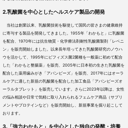
2.乳酸菌を中心としたヘルスケア製品の開発
当社は創業以来、乳酸菌技術を駆使して国民の皆さまの健康維持
に寄与する製品を開発してきました。1955年「わかもと」に乳酸菌
を配合、1970年には抗生物質・化学療法剤耐性乳酸菌製剤「レベニ
ン」を販売開始しました。以来長年培ってきた乳酸菌研究のノウハ
ウを活かして、1995年にビフィズス菌2菌種を一般薬に初めて配合
した「わかもと整腸薬」を販売、2005年に日本初の生きた乳酸菌を
配合した薬用歯みがき「アバンビーズ」を販売、2017年にはオーラ
ルケアに適した新規の乳酸菌を配合した加工食品「アバンビーズオ
ーラルタブレット」を販売しています。さらに2023年以降は、女性
の悩み相談や日常で気軽に取り入れられるフェムケア商品（サプリ
メントやプロテインなど）を販売開始し、新規事業を掘り起こして
おります。
3.「強力わかもと」を中心とした独自の発酵・培養