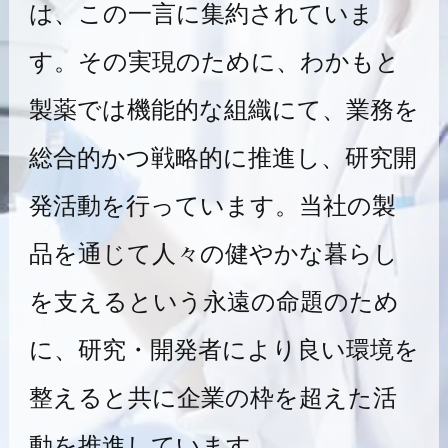
は、この一言に集約されていま
す。
その実現のために、わかもと
製薬では機能的な組織にて、
業務を
総合的かつ戦略的に推進し、研究開
発活動を行っています。
当社の製
品を通じて人々の健やかな暮らし
を支えるという永遠の命題のため
に、
研究・開発者により良い環境を
整えると共に
企業の枠を超えた活
動を推進しています。