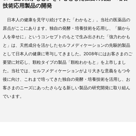
技術応用製品の開発
日本人の健康を見守り続けてきた「わかもと」。当社の医薬品の
原点がここにあります。独自の発酵・培養技術を応用し、「腸から
人を幸せに」というコンセプトのもとで生み出された「強力わかも
と」は、天然成分を活かしたセルフメディケーションの先駆的製品
として日本人の健康に寄与してきました。2008年にはお客さまのご
要望に対応し、顆粒タイプの製品「顆粒わかもと」を上市しまし
た。当社では、セルフメディケーションがより大きな意義をもつ今
後に向け、これまで培ってきた独自の発酵・培養技術を活用し、お
客さまのニーズにあったさらなる新しい製品の研究開発に取り組ん
でいます。