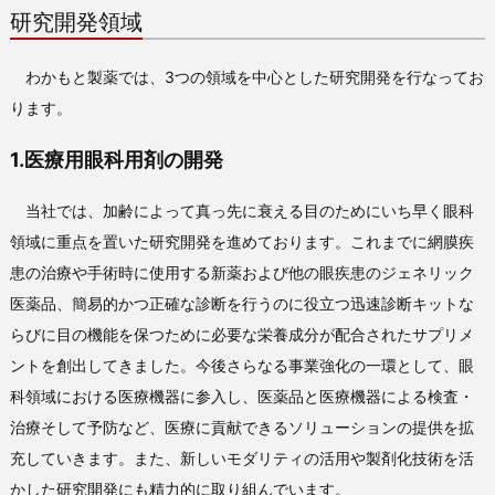
研究開発領域
わかもと製薬では、3つの領域を中心とした研究開発を行なってお
ります。
1.医療用眼科用剤の開発
当社では、加齢によって真っ先に衰える目のためにいち早く眼科
領域に重点を置いた研究開発を進めております。これまでに網膜疾
患の治療や手術時に使用する新薬および他の眼疾患のジェネリック
医薬品、簡易的かつ正確な診断を行うのに役立つ迅速診断キットな
らびに目の機能を保つために必要な栄養成分が配合されたサプリメ
ントを創出してきました。今後さらなる事業強化の一環として、眼
科領域における医療機器に参入し、医薬品と医療機器による検査・
治療そして予防など、医療に貢献できるソリューションの提供を拡
充していきます。また、新しいモダリティの活用や製剤化技術を活
かした研究開発にも精力的に取り組んでいます。