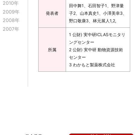
2010年
田中舞1、石田智子1、野津量
2009年
発表者
子2、山本真史1、小澤美幸3、
2008年
野口敬康3、林元展人1,2,
2007年
1 公財) 実中研ICLASモニタリ
ングセンター
所属
2 公財) 実中研 動物資源技術
センター
3 わかもと製薬株式会社