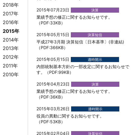
2018年
2015年07月23日
決算
2017年
業績予想の修正に関するお知らせです。
2016年
（PDF:33KB）
2015年
2015年05月15日
決算短信
2014年
平成27年3月期 決算短信〔日本基準〕(非連結)
（PDF:366KB）
2013年
2012年
2015年05月15日
適時開示
2011年
内部統制基本方針の一部改定に関するお知らせで
す。（PDF:99KB）
2010年
2015年04月23日
決算
業績予想の修正に関するお知らせです。
（PDF:36KB）
2015年03月26日
適時開示
役員の異動に関するお知らせです。
（PDF:53KB）
2015年02月04日
決算短信