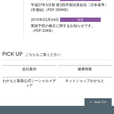
平成27年3月期 第3四半期決算短信〔日本基準〕
(非連結)（PDF:269KB）
2015年02月04日
決算
業績予想の修正に関するお知らせです。
（PDF:32KB）
PICK UP
こちらもご覧ください
会社案内
健康情報
わかもと製薬公式ソーシャルメデ
ネットショップわかもと
ィア
PAGE TOP